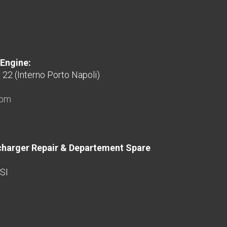
 Engine:
o 22 (Interno Porto Napoli)
com
harger Repair & Departement Spare
SI