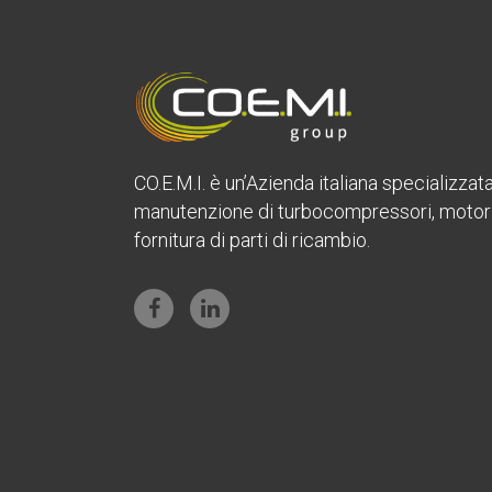
CO.E.M.I. è un’Azienda italiana specializzat
manutenzione di turbocompressori, motori 
fornitura di parti di ricambio.