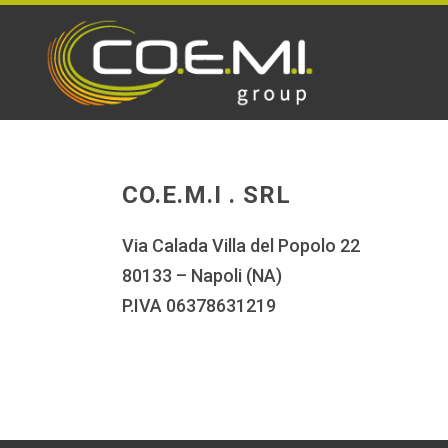
CO.E.M.I . SRL
Via Calada Villa del Popolo 22
80133 – Napoli (NA)
P.IVA 06378631219