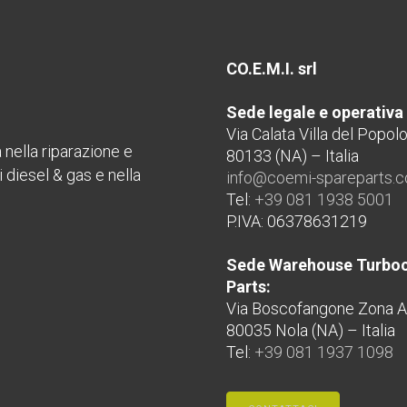
CO.E.M.I. srl
Sede legale e operativa
Via Calata Villa del Popol
a nella riparazione e
80133 (NA) – Italia
diesel & gas e nella
info@coemi-spareparts.
Tel:
+39 081 1938 5001
P.IVA: 06378631219
Sede Warehouse Turboc
Parts:
Via Boscofangone Zona A
80035 Nola (NA) – Italia
Tel:
+39 081 1937 1098